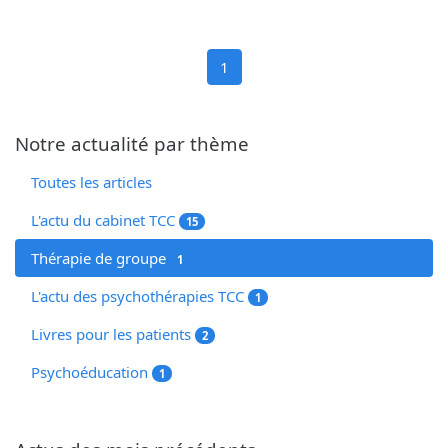
1
Notre actualité par thème
Toutes les articles
L'actu du cabinet TCC
15
Thérapie de groupe
1
L'actu des psychothérapies TCC
1
Livres pour les patients
2
Psychoéducation
1