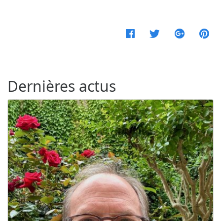
Facebook
Twitter
Google
Pi
Dernières actus