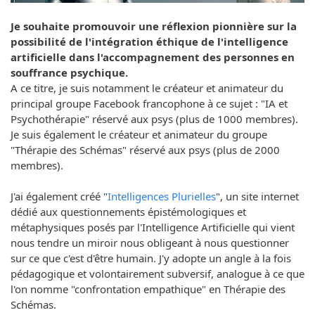
Je souhaite promouvoir une réflexion pionnière sur la
possibilité de l'intégration éthique de l'intelligence
artificielle dans l'accompagnement des personnes en
souffrance psychique.
A ce titre, je suis notamment le créateur et animateur du
principal groupe Facebook francophone à ce sujet : "IA et
Psychothérapie" réservé aux psys (plus de 1000 membres).
Je suis également le créateur et animateur du groupe
"Thérapie des Schémas" réservé aux psys (plus de 2000
membres).
J'ai également créé "
Intelligences Plurielles
", un site internet
dédié aux questionnements épistémologiques et
métaphysiques posés par l'Intelligence Artificielle qui vient
nous tendre un miroir nous obligeant à nous questionner
sur ce que c'est d'être humain. J'y adopte un angle à la fois
pédagogique et volontairement subversif, analogue à ce que
l'on nomme "confrontation empathique" en Thérapie des
Schémas.