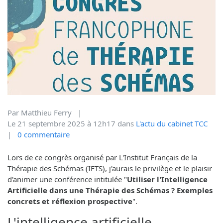
Par
Matthieu Ferry
|
Le
21
septembre
2025
à 12h17
dans
L'actu du cabinet TCC
|
0
commentaire
Lors de ce congrès organisé par L'Institut Français de la
Thérapie des Schémas (IFTS), j'aurais le privilège et le plaisir
d'animer une conférence intitulée "
Utiliser l'Intelligence
Artificielle dans une Thérapie des Schémas ? Exemples
concrets et réflexion prospective
".
L'intelligence artificielle