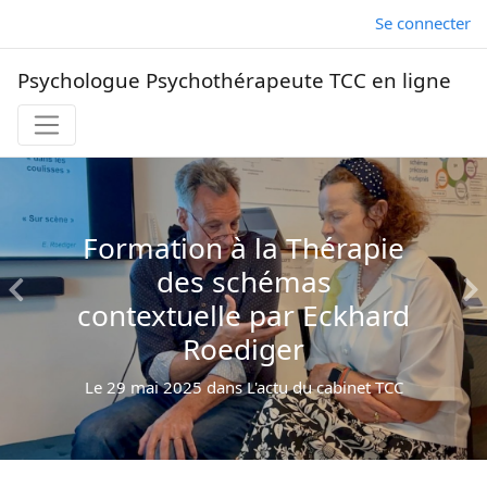
Se connecter
Psychologue Psychothérapeute TCC en ligne
Formation à la Thérapie
des schémas
contextuelle par Eckhard
Roediger
Le 29 mai 2025 dans L'actu du cabinet TCC