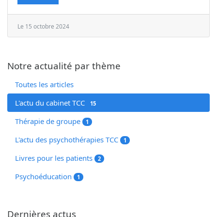
Le 15 octobre 2024
Notre actualité par thème
Toutes les articles
L'actu du cabinet TCC
15
Thérapie de groupe
1
L'actu des psychothérapies TCC
1
Livres pour les patients
2
Psychoéducation
1
Dernières actus